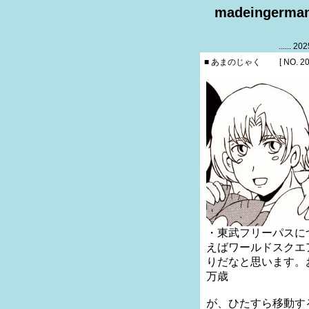
madeinger
...... 
■ あまのじゃく
[ NO. 2
・東武フリーパスに
えばワールドスクエ
りだなと思います。
万歳
が、ひたすら移動す