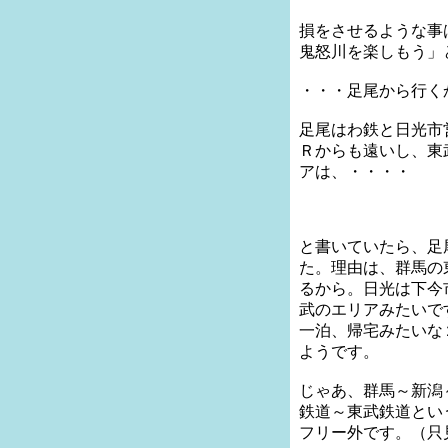
損をさせるような事
鬼怒川を楽しもう」
・・・足尾から行く
足尾はわ鉄と日光市
Ｒからも遠いし、東
アは、・・・・
と書いていたら、足
た。理由は、群馬の
るから。日光は下今
武のエリアみたいで
一泊、帰宅みたいな
ようです。
じゃあ、群馬～新潟
鉄道～東武鉄道とい
フリー外です。（只