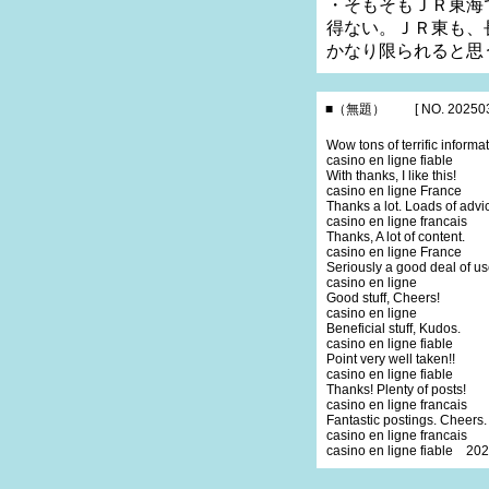
・そもそもＪＲ東海
得ない。ＪＲ東も、
かなり限られると思
■（無題） [ NO. 2025032
Wow tons of terrific informat
casino en ligne fiable
With thanks, I like this!
casino en ligne France
Thanks a lot. Loads of advi
casino en ligne francais
Thanks, A lot of content.
casino en ligne France
Seriously a good deal of use
casino en ligne
Good stuff, Cheers!
casino en ligne
Beneficial stuff, Kudos.
casino en ligne fiable
Point very well taken!!
casino en ligne fiable
Thanks! Plenty of posts!
casino en ligne francais
Fantastic postings. Cheers.
casino en ligne francais
casino en ligne fiable 20