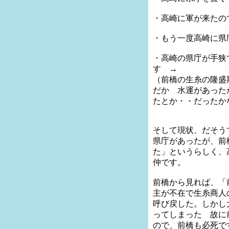
・高崎に軍が来たの
・もう一度高崎に県
・高崎の県庁が手狭
す →
（前橋の生糸の隆盛
だか 水運があった
たとか・・だったか
そして現状、だそう
県庁があったが、前
た」というらしく、
仲です。
前橋から見れば、「
主が不在で生糸商人
呼び戻した。しかし
ってしまった 故に
ので、前橋も必死で