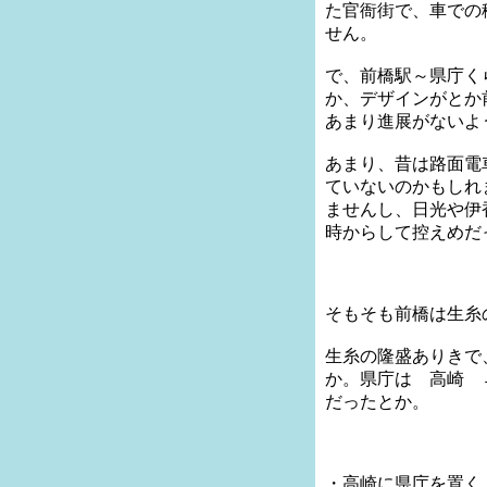
た官衙街で、車での
せん。
で、前橋駅～県庁く
か、デザインがとか
あまり進展がないよ
あまり、昔は路面電
ていないのかもしれ
ませんし、日光や伊
時からして控えめだ
そもそも前橋は生糸
生糸の隆盛ありきで
か。県庁は 高崎 
だったとか。
・高崎に県庁を置